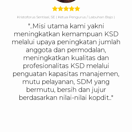
Kristoforus Sentisal, SE
( Ketua Pengurus / Labuhan Bajo )
"..Misi utama kami yakni
meningkatkan kemampuan KSD
melalui upaya peningkatan jumlah
anggota dan permodalan,
meningkatkan kualitas dan
profesionalitas KSD melalui
penguatan kapasitas manajemen,
mutu pelayanan, SDM yang
bermutu, bersih dan jujur
berdasarkan nilai-nilai kopdit.."