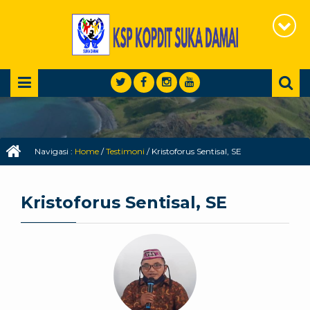
Navigasi :
Home
/
Testimoni
/
Kristoforus Sentisal, SE
Kristoforus Sentisal, SE