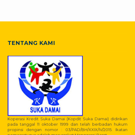
TENTANG KAMI
Koperasi Kredit Suka Damai (Kopdit Suka Damai) didirikan
pada tanggal 11 oktober 1999 dan telah berbadan hukum
propinsi dengan nomor : 03/PAD/BH/XXIX/IV/2015. Ikatan
pemersatunya adalah masyarakat Manggarai Barat