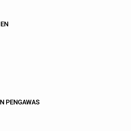
MEN
AN PENGAWAS