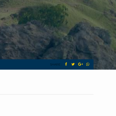
SHARE :