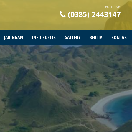
HOTLINE
(0385) 2443147
JARINGAN
INFO PUBLIK
GALLERY
BERITA
KONTAK