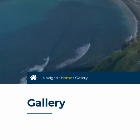
Navigasi :
Home
/
Gallery
Gallery