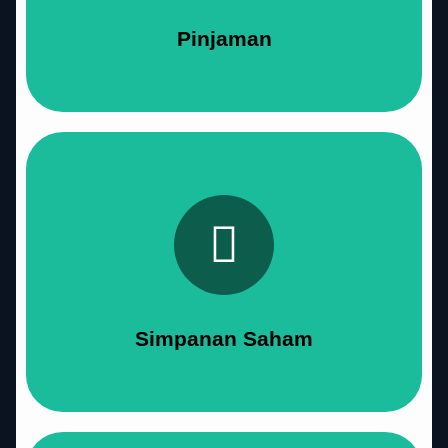
Produk Simpanan
Pinjaman
Simpanan Saham
Selengkapnya
Simpanan Saham