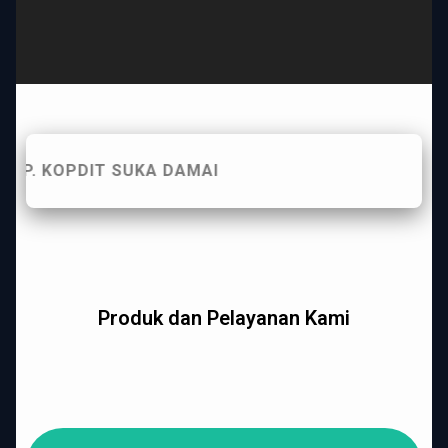
. KOPDIT SUKA DAMAI
Produk Simpanan
Selengkapnya
Produk dan Pelayanan Kami