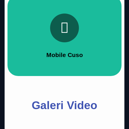
Selengkapnya
Cuso Mobile
Mobile Cuso
Galeri Video