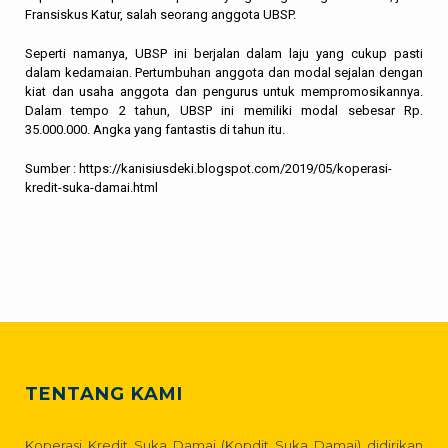
Fransiskus Katur, salah seorang anggota UBSP.
Seperti namanya, UBSP ini berjalan dalam laju yang cukup pasti
dalam kedamaian. Pertumbuhan anggota dan modal sejalan dengan
kiat dan usaha anggota dan pengurus untuk mempromosikannya.
Dalam tempo 2 tahun, UBSP ini memiliki modal sebesar Rp.
35.000.000. Angka yang fantastis di tahun itu.
Sumber : https://kanisiusdeki.blogspot.com/2019/05/koperasi-
kredit-suka-damai.html
TENTANG KAMI
Koperasi Kredit Suka Damai (Kopdit Suka Damai) didirikan