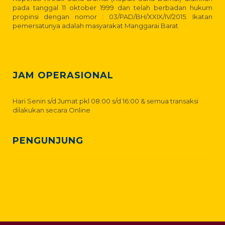
pada tanggal 11 oktober 1999 dan telah berbadan hukum
propinsi dengan nomor : 03/PAD/BH/XXIX/IV/2015. Ikatan
pemersatunya adalah masyarakat Manggarai Barat
JAM OPERASIONAL
Hari Senin s/d Jumat pkl 08:00 s/d 16:00 & semua transaksi
dilakukan secara Online
PENGUNJUNG