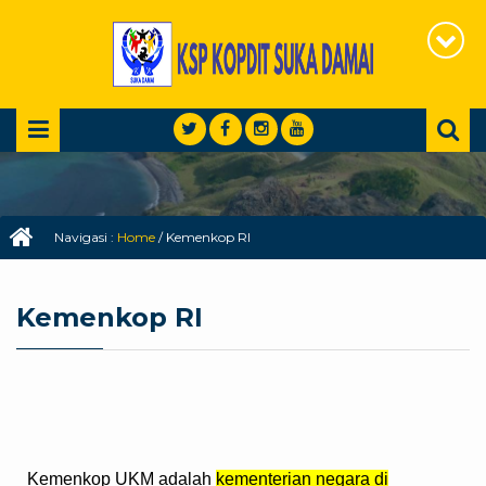
Navigasi :
Home
/
Kemenkop RI
Kemenkop RI
Kemenkop UKM adalah
kementerian negara di