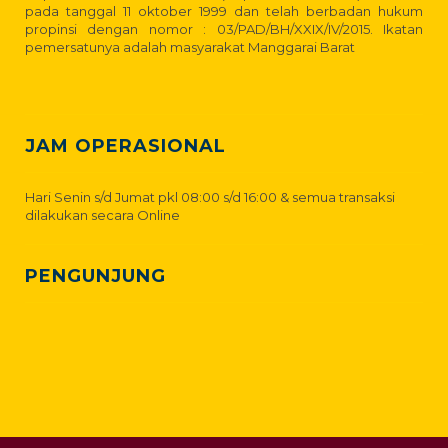
pada tanggal 11 oktober 1999 dan telah berbadan hukum
propinsi dengan nomor : 03/PAD/BH/XXIX/IV/2015. Ikatan
pemersatunya adalah masyarakat Manggarai Barat
JAM OPERASIONAL
Hari Senin s/d Jumat pkl 08:00 s/d 16:00 & semua transaksi
dilakukan secara Online
PENGUNJUNG