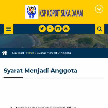
Navigasi :
Home
/
Syarat Menjadi Anggota
Syarat Menjadi Anggota
Direkomendasikan oleh anggota KKSD.