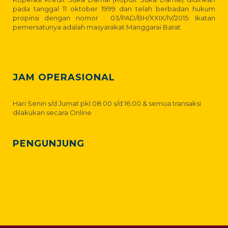
pada tanggal 11 oktober 1999 dan telah berbadan hukum
propinsi dengan nomor : 03/PAD/BH/XXIX/IV/2015. Ikatan
pemersatunya adalah masyarakat Manggarai Barat
JAM OPERASIONAL
Hari Senin s/d Jumat pkl 08:00 s/d 16:00 & semua transaksi
dilakukan secara Online
PENGUNJUNG