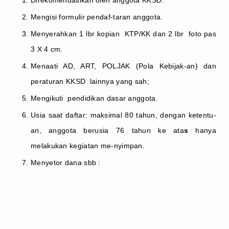
Mengisi formulir pendaf-taran anggota.
Menyerahkan 1 lbr kopian KTP/KK dan 2 lbr foto pas
3 X 4 cm.
Menaati AD, ART, POLJAK (Pola Kebijak-an) dan
peraturan KKSD lainnya yang sah;
Mengikuti pendidikan dasar anggota.
Usia saat daftar: maksimal 80 tahun, dengan ketentu-
an, anggota berusia 76 tahun ke ata
s
hanya
melakukan kegiatan me-nyimpan.
Menyetor dana sbb :