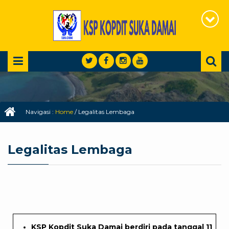
Navigasi :
Home
/
Legalitas Lembaga
Legalitas Lembaga
KSP Kopdit Suka Damai berdiri pada tanggal 11