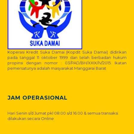
Koperasi Kredit Suka Damai (Kopdit Suka Damai) didirikan
pada tanggal 11 oktober 1999 dan telah berbadan hukum
propinsi dengan nomor : 03/PAD/BH/XXIX/IV/2015. Ikatan
pemersatunya adalah masyarakat Manggarai Barat
JAM OPERASIONAL
Hari Senin s/d Jumat pkl 08:00 s/d 16:00 & semua transaksi
dilakukan secara Online