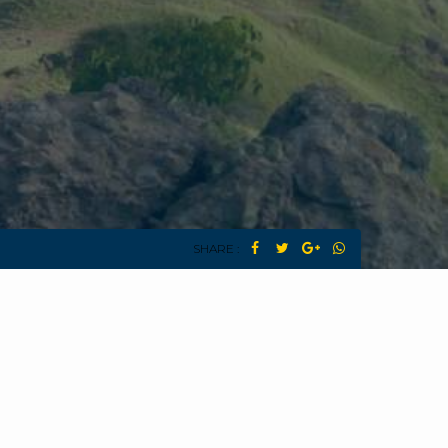
SHARE :