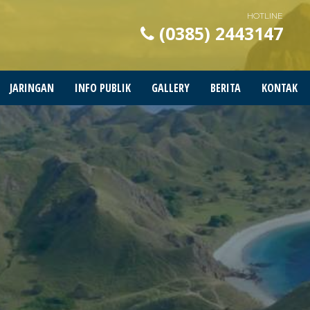
HOTLINE
(0385) 2443147
JARINGAN
INFO PUBLIK
GALLERY
BERITA
KONTAK