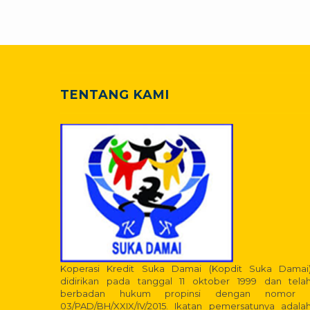
TENTANG KAMI
Koperasi Kredit Suka Damai (Kopdit Suka Damai
didirikan pada tanggal 11 oktober 1999 dan tela
berbadan hukum propinsi dengan nomor 
03/PAD/BH/XXIX/IV/2015. Ikatan pemersatunya adala