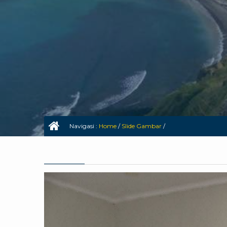
Navigasi :
Home
/
Slide Gambar
/