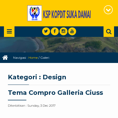
Navigasi :
Home
/
Galeri
Kategori : Design
Tema Compro Galleria Ciuss
Diterbitkan :
Sunday, 3 Dec 2017