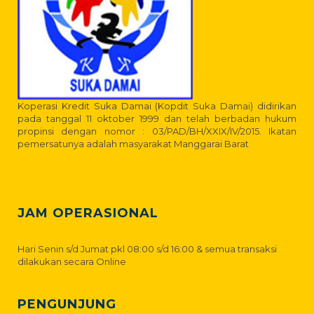
Koperasi Kredit Suka Damai (Kopdit Suka Damai) didirikan
pada tanggal 11 oktober 1999 dan telah berbadan hukum
propinsi dengan nomor : 03/PAD/BH/XXIX/IV/2015. Ikatan
pemersatunya adalah masyarakat Manggarai Barat
JAM OPERASIONAL
Hari Senin s/d Jumat pkl 08:00 s/d 16:00 & semua transaksi
dilakukan secara Online
PENGUNJUNG