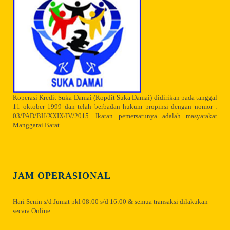
Koperasi Kredit Suka Damai (Kopdit Suka Damai) didirikan pada tanggal
11 oktober 1999 dan telah berbadan hukum propinsi dengan nomor :
03/PAD/BH/XXIX/IV/2015. Ikatan pemersatunya adalah masyarakat
Manggarai Barat
JAM OPERASIONAL
Hari Senin s/d Jumat pkl 08:00 s/d 16:00 & semua transaksi dilakukan
secara Online