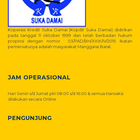
Koperasi Kredit Suka Damai (Kopdit Suka Damai) didirikan
pada tanggal 11 oktober 1999 dan telah berbadan hukum
propinsi dengan nomor : 03/PAD/BH/XXIX/IV/2015. Ikatan
pemersatunya adalah masyarakat Manggarai Barat
JAM OPERASIONAL
Hari Senin s/d Jumat pkl 08:00 s/d 16:00 & semua transaksi
dilakukan secara Online
PENGUNJUNG