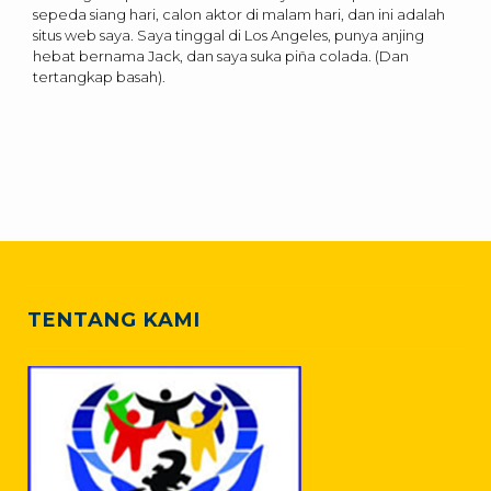
sepeda siang hari, calon aktor di malam hari, dan ini adalah
situs web saya. Saya tinggal di Los Angeles, punya anjing
hebat bernama Jack, dan saya suka piña colada. (Dan
tertangkap basah).
TENTANG KAMI