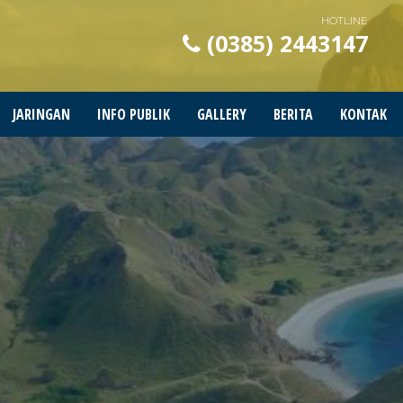
HOTLINE
(0385) 2443147
JARINGAN
INFO PUBLIK
GALLERY
BERITA
KONTAK