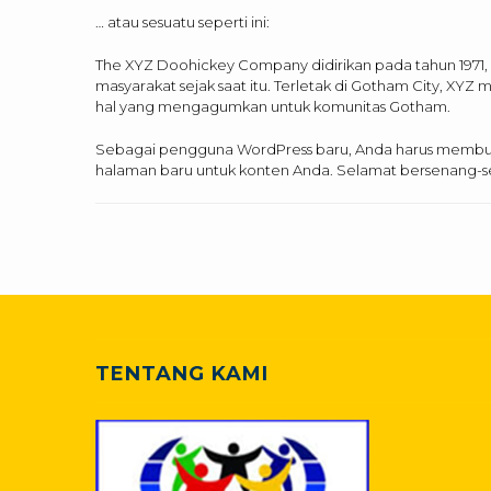
… atau sesuatu seperti ini:
The XYZ Doohickey Company didirikan pada tahun 1971,
masyarakat sejak saat itu. Terletak di Gotham City, XY
hal yang mengagumkan untuk komunitas Gotham.
Sebagai pengguna WordPress baru, Anda harus memb
halaman baru untuk konten Anda. Selamat bersenang-s
TENTANG KAMI