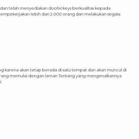
 dan telah menyediakan doohickeys berkualitas kepada
Z mempekerjakan lebih dari 2.000 orang dan melakukan segala
log karena akan tetap berada di satu tempat dan akan muncul di
n orang memulai dengan laman Tentang yang mengenalkannya
: