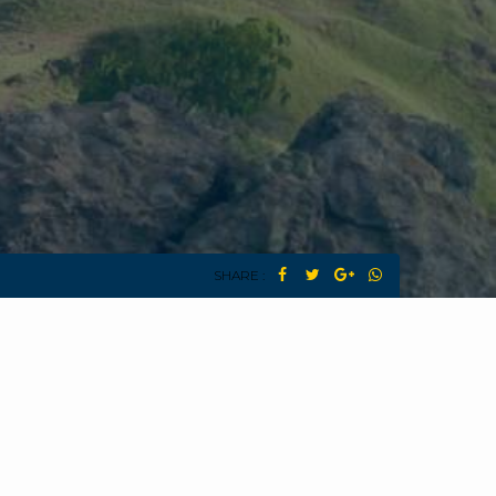
SHARE :